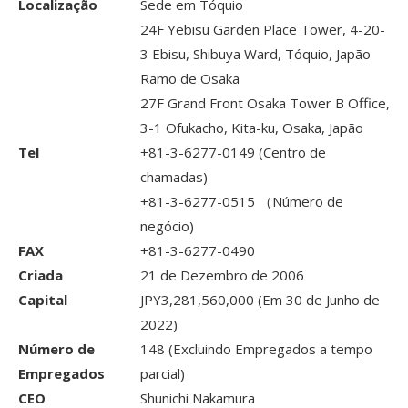
Localização
Sede em Tóquio
24F Yebisu Garden Place Tower, 4-20-
3 Ebisu, Shibuya Ward, Tóquio, Japão
Ramo de Osaka
27F Grand Front Osaka Tower B Office,
3-1 Ofukacho, Kita-ku, Osaka, Japão
Tel
+81-3-6277-0149 (Centro de
chamadas)
+81-3-6277-0515 （Número de
negócio)
FAX
+81-3-6277-0490
Criada
21 de Dezembro de 2006
Capital
JPY3,281,560,000 (Em 30 de Junho de
2022)
Número de
148 (Excluindo Empregados a tempo
Empregados
parcial)
CEO
Shunichi Nakamura