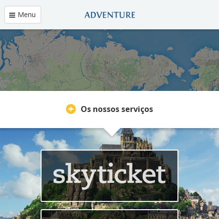
a Primeira OTA Global do
Japão
Menu
Os nossos serviços